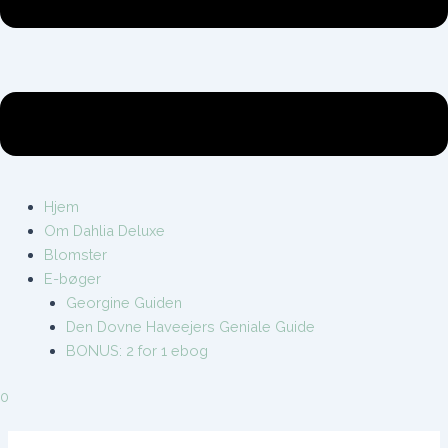
Hjem
Om Dahlia Deluxe
Blomster
E-bøger
Georgine Guiden
Den Dovne Haveejers Geniale Guide
BONUS: 2 for 1 ebog
0