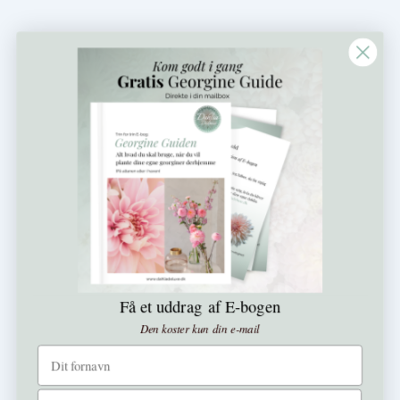
Kontakt
Dahlia Deluxe
Få et uddrag
af E-bogen
Hornsherred, Skibby
info@dahliadeluxe.dk
Den koster kun
din e-mail
Vilkår
Handelsbetingelser