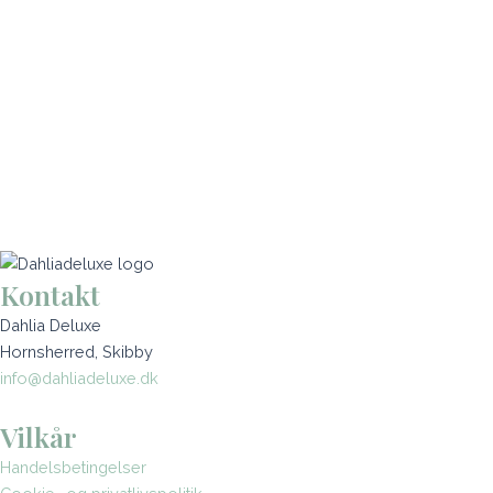
Kontakt
Dahlia Deluxe
Hornsherred, Skibby
info@dahliadeluxe.dk
Vilkår
Handelsbetingelser