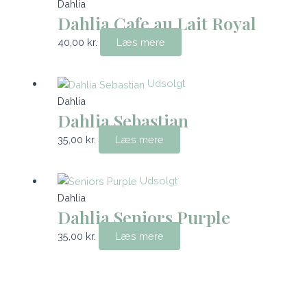
Dahlia
Dahlia Cafe au Lait Royal
40,00
kr.
Læs mere
Udsolgt
Dahlia
Dahlia Sebastian
35,00
kr.
Læs mere
Udsolgt
Dahlia
Dahlia Seniors Purple
35,00
kr.
Læs mere